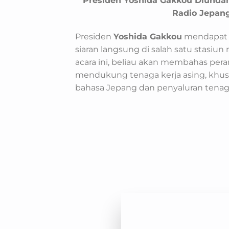
Presiden Yoshida Gakkou Diundan
Radio Jepan
Presiden
Yoshida Gakkou
mendapat 
siaran langsung di salah satu stasiu
acara ini, beliau akan membahas per
mendukung tenaga kerja asing, khus
bahasa Jepang dan penyaluran tenaga