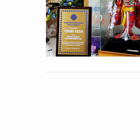
10
10
Mei
Mei