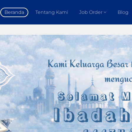
Beranda
Tentang Kami
Job Order
Blog