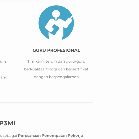
GURU PROFESIONAL
Tim kami terdiri dari guru-guru
kan
berkualitas tinggi dan bersertifikat
dengan berpengalaman
yang
 P3MI
as sebagai
Perusahaan Penempatan Pekerja