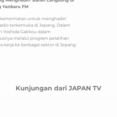
g Menghadiri Siaran Langsung di
g Yanbaru FM
kehormatan untuk menghadiri
n radio terkemuka di Jepang. Dalam
an Yoshida Gakkou dalam
usnya melalui program pelatihan
 kerja ke berbagai sektor di Jepang.
Kunjungan dari JAPAN TV