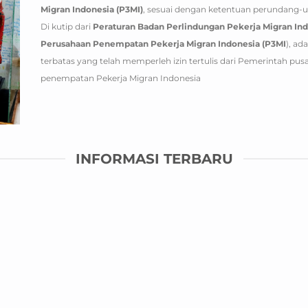
Migran Indonesia (P3MI)
, sesuai dengan ketentuan perundang-
Di kutip dari
Peraturan Badan Perlindungan Pekerja Migran In
Perusahaan Penempatan Pekerja Migran Indonesia (P3MI
), a
terbatas yang telah memperleh izin tertulis dari Pemerintah p
penempatan Pekerja Migran Indonesia
INFORMASI TERBARU
10
Mei