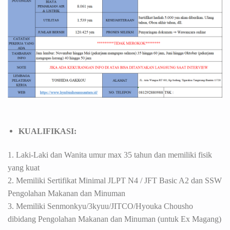
KUALIFIKASI:
1. Laki-Laki dan Wanita umur max 35 tahun dan memiliki fisik
yang kuat
2. Memiliki Sertifikat Minimal JLPT N4 / JFT Basic A2 dan SSW
Pengolahan Makanan dan Minuman
3.
Memiliki Senmonkyu/3kyuu/JITCO/Hyouka Chousho
dibidang Pengolahan Makanan dan Minuman (untuk Ex Magang)