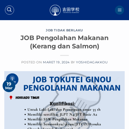
Skip
to
content
JOB TIDAK BERLAKU
JOB Pengolahan Makanan
(Kerang dan Salmon)
POSTED ON
MARET 19, 2024
BY
YOSHIDAGAKKOU
19
Mar