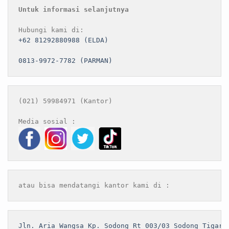
Untuk informasi selanjutnya
+62 81292880988 (ELDA)
0813-9972-7782 (PARMAN)
(021) 59984971 (Kantor)

atau bisa mendatangi kantor kami di :
Jln. Aria Wangsa Kp. Sodong Rt 003/03 Sodong Tigara