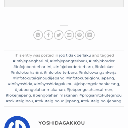
This entry was posted in
job tidak berlaku
and tagged
#infojepanghariini
,
#infojepangterbaru
,
#infojoborder
,
#infojoborderhariini
,
#infojoborderterbaru
,
#infoloker
,
#infolokerhariini
,
#infolokerterbaru
,
#infolowongankerja
,
#infotokuteiginoudijepang
,
#infotokuteigionujepang
,
#infoyoshida
,
#infoyoshidagakkou
,
#jobpengolahankerang
,
#jobpengolahanmakanan
,
#jobpengolahansalmon
,
#lokerjepang
,
#pengolahan makanan
,
#programtokuteginou
,
#tokuteiginou
,
#tokuteiginoudijepang
,
#tokuteiginoujepang
.
YOSHIDAGAKKOU