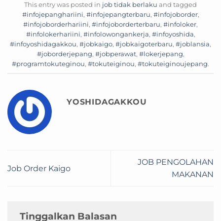
This entry was posted in
job tidak berlaku
and tagged
#infojepanghariini
,
#infojepangterbaru
,
#infojoborder
,
#infojoborderhariini
,
#infojoborderterbaru
,
#infoloker
,
#infolokerhariini
,
#infolowongankerja
,
#infoyoshida
,
#infoyoshidagakkou
,
#jobkaigo
,
#jobkaigoterbaru
,
#joblansia
,
#joborderjepang
,
#jobperawat
,
#lokerjepang
,
#programtokuteginou
,
#tokuteiginou
,
#tokuteiginoujepang
.
YOSHIDAGAKKOU
JOB PENGOLAHAN
Job Order Kaigo
MAKANAN
Tinggalkan Balasan