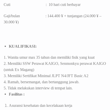
Cuti : 10 hari cuti berbayar
Gaji/bulan : 144.400 ¥ + tunjangan (24.000 ¥ –
30.000 ¥)
KUALIFIKASI:
1. Wanita umur max 35 tahun dan memiliki fisik yang kuat
2.
Memiliki SSW Perawat KAIGO, Senmonkyu perawat KAIGO
(untuk Ex Magang)
3. Memiliki Sertifikat Minimal JLPT N4/JFT Basic A2
4.
Ramah, bersemangat, dan bertanggung jawab.
5. Tidak melakukan interview di tempat lain.
Fasilitas :
Asuransi kesehatan dan kecelakaan kerja