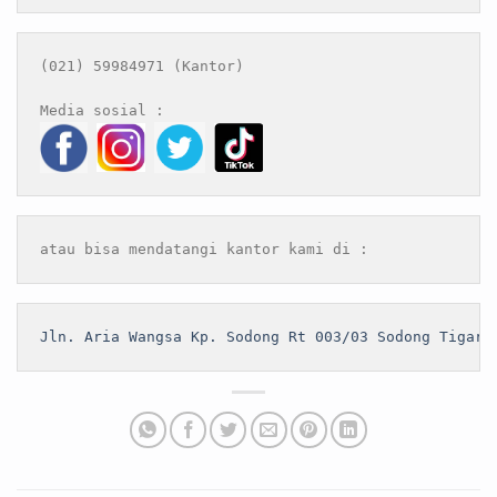
(021) 59984971 (Kantor)

atau bisa mendatangi kantor kami di :
Jln. Aria Wangsa Kp. Sodong Rt 003/03 Sodong Tigara