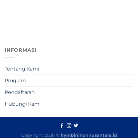
INFORMASI
Tentang Kami
Program
Pendaftaran
Hubungi Kami
Copyright 2026 ©
hymbinihonnusantara.id