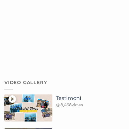
VIDEO GALLERY
Testimoni
8,468
views