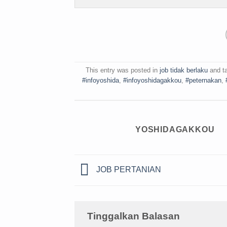
This entry was posted in
job tidak berlaku
and t
#infoyoshida
,
#infoyoshidagakkou
,
#peternakan
,
YOSHIDAGAKKOU
JOB PERTANIAN
Tinggalkan Balasan