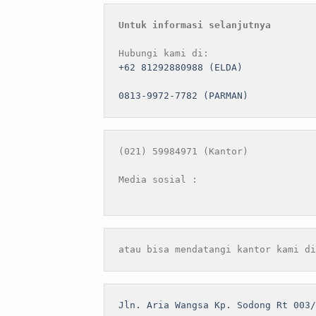
Untuk informasi selanjutnya
+62 81292880988 (ELDA)
0813-9972-7782 (PARMAN)
(021) 59984971 (Kantor)

atau bisa mendatangi kantor kami di
Jln. Aria Wangsa Kp. Sodong Rt 003/