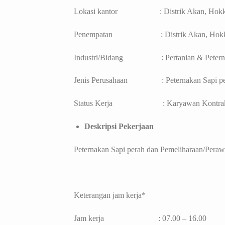
Lokasi kantor : Distrik Akan, Hokk
Penempatan : Distrik Akan, Hokk
Industri/Bidang : Pertanian & Peterna
Jenis Perusahaan : Peternakan Sapi pe
Status Kerja : Karyawan Kontrak T
Deskripsi Pekerjaan
Peternakan Sapi perah dan Pemeliharaan/Peraw
Keterangan jam kerja*
Jam kerja : 07.00 – 16.00