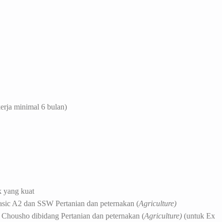
inimal 6 bulan)
k yang kuat
asic A2 dan SSW Pertanian dan peternakan (
Agriculture)
ousho dibidang Pertanian dan peternakan (
Agriculture)
(untuk Ex