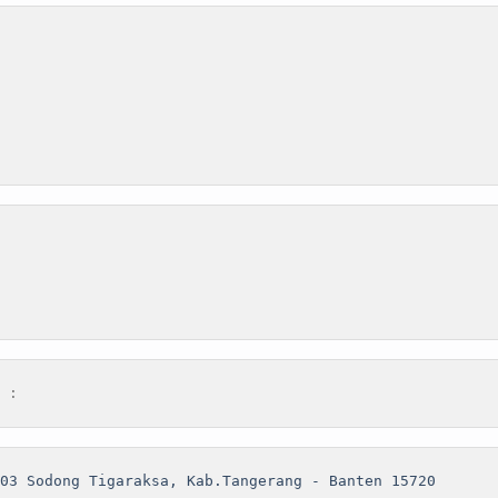
 :
03 Sodong Tigaraksa, Kab.Tangerang - Banten 15720