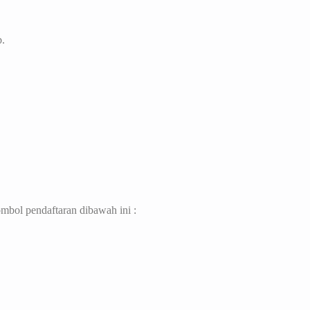
.
ombol pendaftaran dibawah ini :