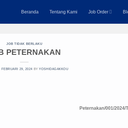
Beranda
Tentang Kami
Job Order
Bl
JOB TIDAK BERLAKU
B PETERNAKAN
N
FEBRUARI 29, 2024
BY
YOSHIDAGAKKOU
Peternakan/001/2024/