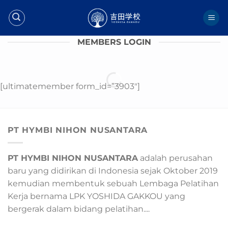
Skip
to
content
MEMBERS LOGIN
[ultimatemember form_id=”3903″]
PT HYMBI NIHON NUSANTARA
PT HYMBI NIHON NUSANTARA
adalah perusahan
baru yang didirikan di Indonesia sejak Oktober 2019
kemudian membentuk sebuah Lembaga Pelatihan
Kerja bernama LPK YOSHIDA GAKKOU yang
bergerak dalam bidang pelatihan....