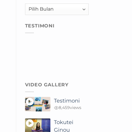
Arsip
TESTIMONI
VIDEO GALLERY
Testimoni
8,459
views
Tokutei
Ginou