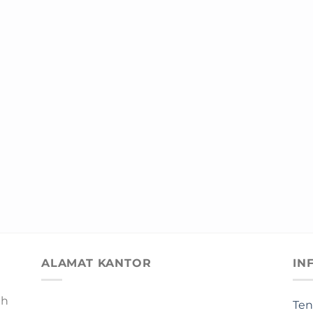
ALAMAT KANTOR
IN
ah
Ten