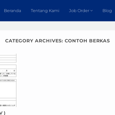
Beranda
Tentang Kami
Job Order
Blog
CATEGORY ARCHIVES:
CONTOH BERKAS
V )