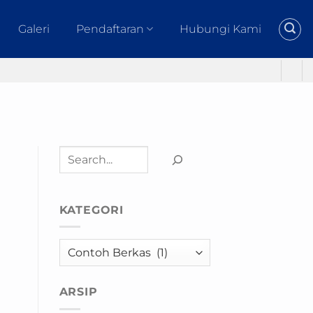
Galeri
Pendaftaran
Hubungi Kami
Cari
KATEGORI
Kategori
ARSIP