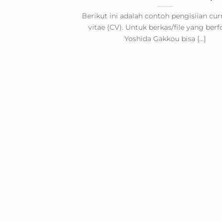
Berikut ini adalah contoh pengisiian cu
vitae (CV). Untuk berkas/file yang ber
Yoshida Gakkou bisa [...]