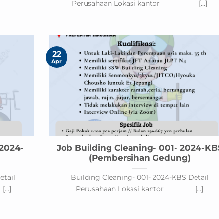
Perusahaan Lokasi kantor [...]
22
Apr
2024-
Job Building Cleaning- 001- 2024-KB
(Pembersihan Gedung)
tail
Building Cleaning- 001- 2024-KBS Detail
..]
Perusahaan Lokasi kantor [...]