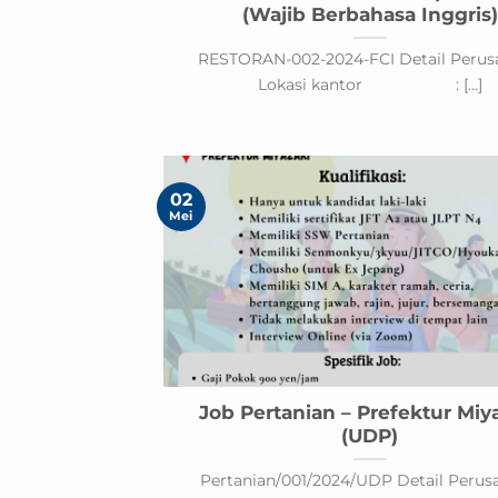
(Wajib Berbahasa Inggris)
RESTORAN-002-2024-FCI Detail Perus
Lokasi kantor : [...]
02
Mei
Job Pertanian – Prefektur Miy
(UDP)
Pertanian/001/2024/UDP Detail Perus