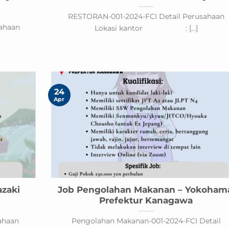
RESTORAN-001-2024-FCI Detail Perusahaan
ahaan
Lokasi kantor : [...]
24
Apr
azaki
Job Pengolahan Makanan – Yokoham
Prefektur Kanagawa
ahaan
Pengolahan Makanan-001-2024-FCI Detail