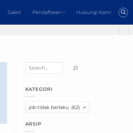
Galeri
Pendaftaran
Hubungi Kami
Cari
KATEGORI
Kategori
ARSIP