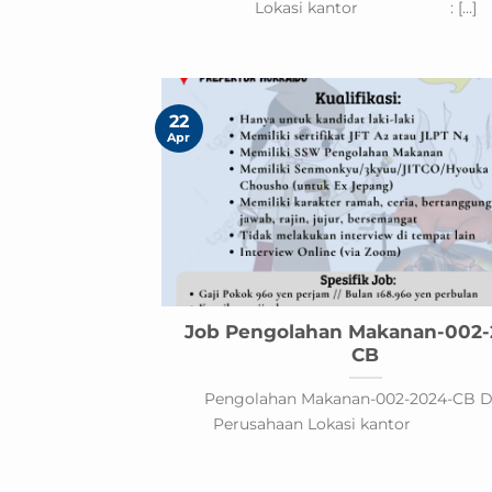
Lokasi kantor : [...]
22
Apr
Job Pengolahan Makanan-002-
CB
Pengolahan Makanan-002-2024-CB De
Perusahaan Lokasi kantor [.