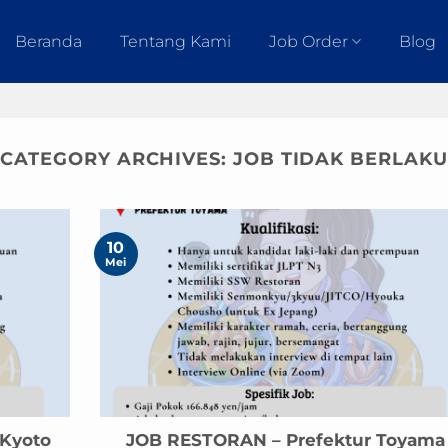
Beranda
Tentang Kami
Job Order
Blog
CATEGORY ARCHIVES:
JOB TIDAK BERLAKU
10
Mei
Kyoto
JOB RESTORAN – Prefektur Toyama