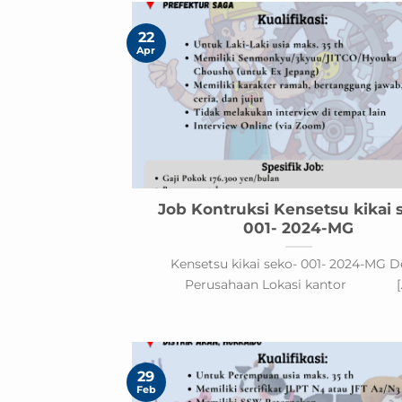
22
Apr
Job Kontruksi Kensetsu kikai 
001- 2024-MG
Kensetsu kikai seko- 001- 2024-MG De
Perusahaan Lokasi kantor [..
29
Feb