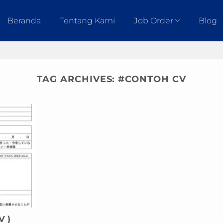
Beranda
Tentang Kami
Job Order
Blog
TAG ARCHIVES:
#CONTOH CV
V )