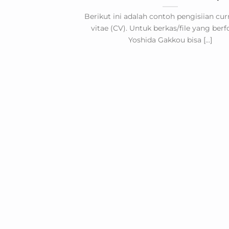
Berikut ini adalah contoh pengisiian cu
vitae (CV). Untuk berkas/file yang ber
Yoshida Gakkou bisa [...]