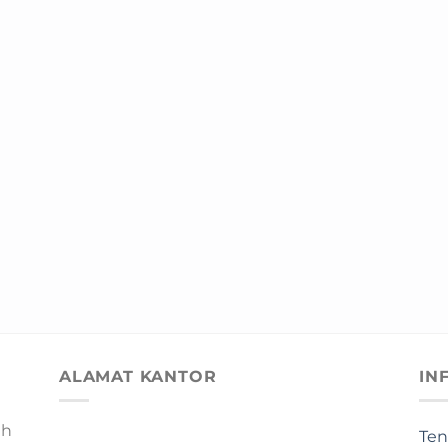
ALAMAT KANTOR
IN
ah
Ten