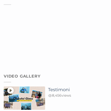
VIDEO GALLERY
Testimoni
8,456
views