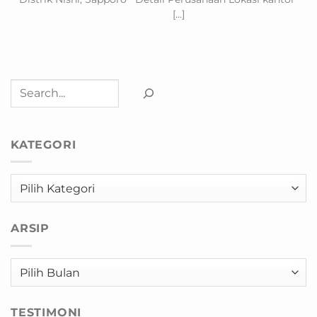
[...]
Cari
KATEGORI
Kategori
ARSIP
Arsip
TESTIMONI