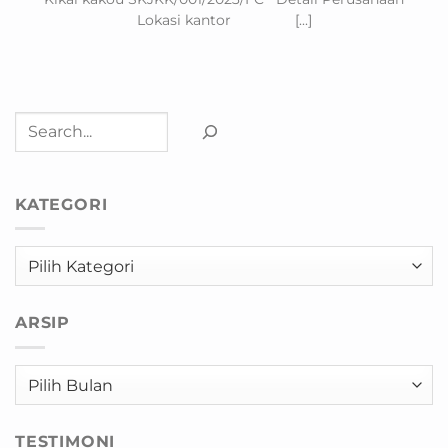
Lokasi kantor [...]
Cari
KATEGORI
Kategori
ARSIP
Arsip
TESTIMONI