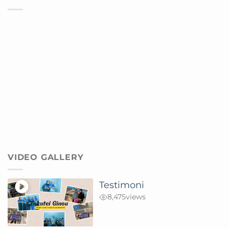
VIDEO GALLERY
Testimoni
8,475
views