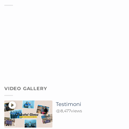
VIDEO GALLERY
Testimoni
8,477
views