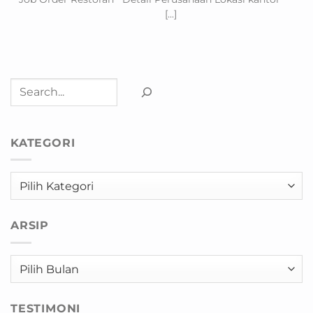
[...]
Cari
KATEGORI
Kategori
ARSIP
Arsip
TESTIMONI