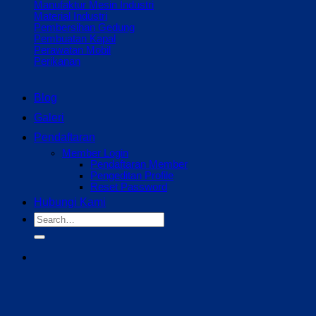
Manufaktur Mesin Industri
Material Industri
Pembersihan Gedung
Pembuatan Kapal
Perawatan Mobil
Perikanan
Blog
Galeri
Pendaftaran
Member Login
Pendaftaran Member
Pengeditan Profile
Reset Password
Hubungi Kami