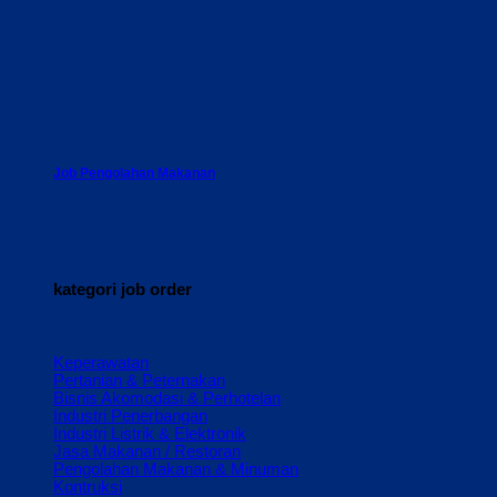
Job Pengolahan Makanan
kategori job order
Keperawatan
Pertanian & Peternakan
Bisnis Akomodasi & Perhotelan
Industri Penerbangan
Industri Listrik & Elektronik
Jasa Makanan / Restoran
Pengolahan Makanan & Minuman
Kontruksi