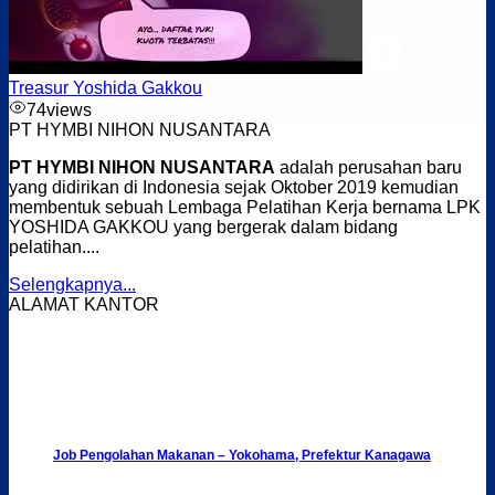
Treasur Yoshida Gakkou
74
views
PT HYMBI NIHON NUSANTARA
PT HYMBI NIHON NUSANTARA
adalah perusahan baru
yang didirikan di Indonesia sejak Oktober 2019 kemudian
membentuk sebuah Lembaga Pelatihan Kerja bernama LPK
YOSHIDA GAKKOU yang bergerak dalam bidang
pelatihan....
Selengkapnya...
ALAMAT KANTOR
Job Pengolahan Makanan – Yokohama, Prefektur Kanagawa