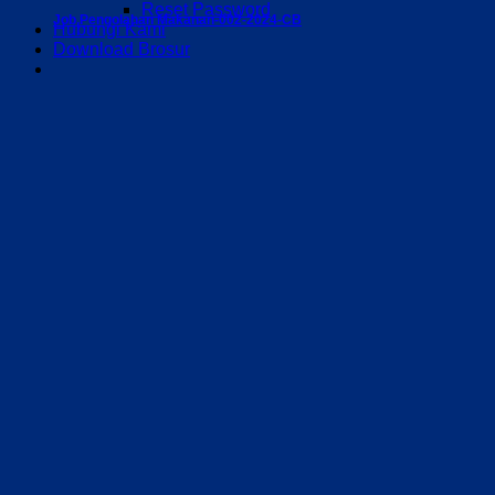
Reset Password
Job Pengolahan Makanan-002-2024-CB
Hubungi Kami
Download Brosur