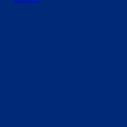
Job Order Kaigo