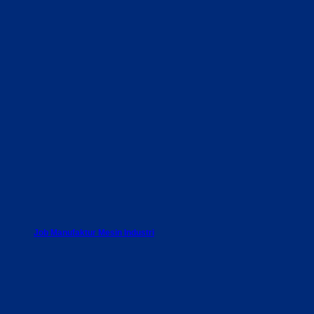
Job Manufaktur Mesin Industri