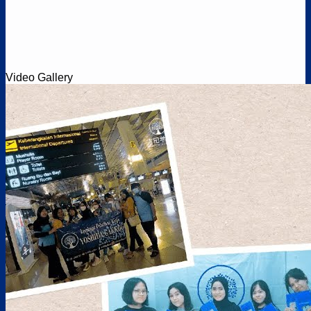
Video Gallery
JOB RESTORAN – Penempatan Kyoto (Wajib Berbahasa Inggris)