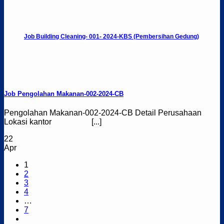
Job Building Cleaning- 001- 2024-KBS (Pembersihan Gedung)
Job Pengolahan Makanan-002-2024-CB
Pengolahan Makanan-002-2024-CB Detail Perusahaan
Lokasi kantor [...]
22
Apr
1
2
3
4
…
7