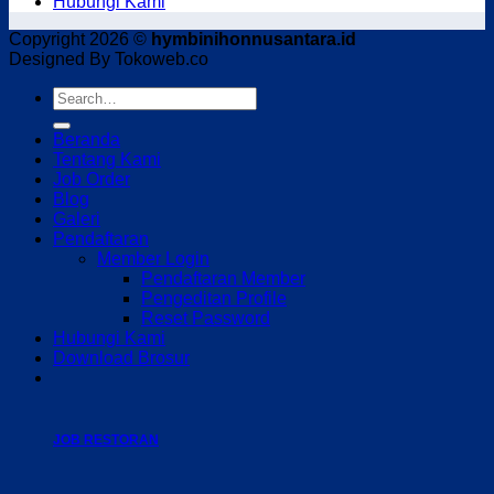
Hubungi Kami
Copyright 2026 ©
hymbinihonnusantara.id
Designed By Tokoweb.co
Beranda
Tentang Kami
Job Order
Blog
Galeri
Pendaftaran
Member Login
Pendaftaran Member
Pengeditan Profile
Reset Password
Hubungi Kami
Download Brosur
JOB RESTORAN