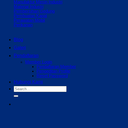
Manufaktur Mesin Industri
Material Industri
Pembersihan Gedung
Pembuatan Kapal
Perawatan Mobil
Perikanan
Blog
Galeri
Pendaftaran
Member Login
Pendaftaran Member
Pengeditan Profile
Reset Password
Hubungi Kami