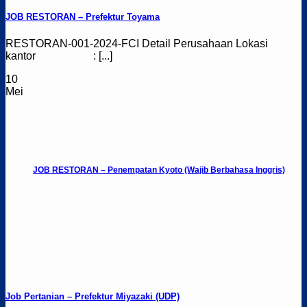
JOB RESTORAN – Prefektur Toyama
RESTORAN-001-2024-FCI Detail Perusahaan Lokasi
kantor : [...]
10
Mei
JOB RESTORAN – Penempatan Kyoto (Wajib Berbahasa Inggris)
Job Pertanian – Prefektur Miyazaki (UDP)