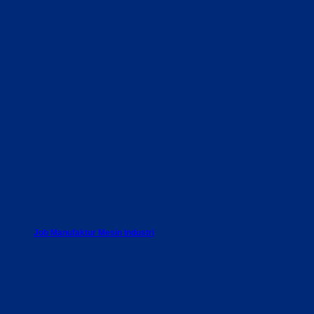
Job Manufaktur Mesin Industri