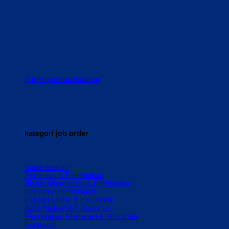
Job Pengolahan Makanan
kategori job order
Keperawatan
Pertanian & Peternakan
Bisnis Akomodasi & Perhotelan
Industri Penerbangan
Industri Listrik & Elektronik
Jasa Makanan / Restoran
Pengolahan Makanan & Minuman
Kontruksi