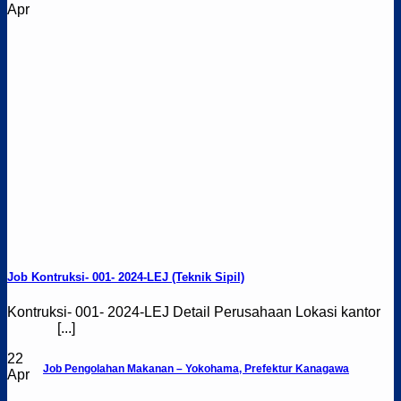
Apr
Job Kontruksi- 001- 2024-LEJ (Teknik Sipil)
Kontruksi- 001- 2024-LEJ Detail Perusahaan Lokasi kantor
[...]
22
Job Pengolahan Makanan – Yokohama, Prefektur Kanagawa
Apr