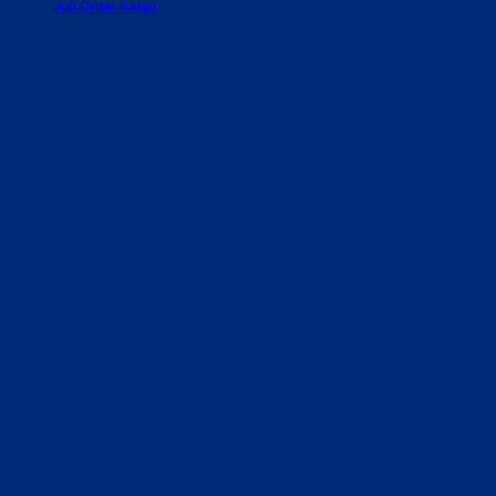
Job Order Kaigo