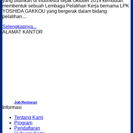
yang didirikan di Indonesia sejak Oktober 2019 kemudian
membentuk sebuah Lembaga Pelatihan Kerja bernama LPK
YOSHIDA GAKKOU yang bergerak dalam bidang
pelatihan....
Selengkapnya...
ALAMAT KANTOR
Job Restoran
Informasi
Tentang Kami
Program
Pendaftaran