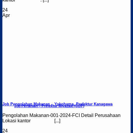
24
Apr
Job Pengolahan Makanan – Yokohama, Prefektur Kanagawa
Job Pertanian – Prefektur Miyazaki (UDP)
Pengolahan Makanan-001-2024-FCI Detail Perusahaan
Lokasi kantor [...]
24