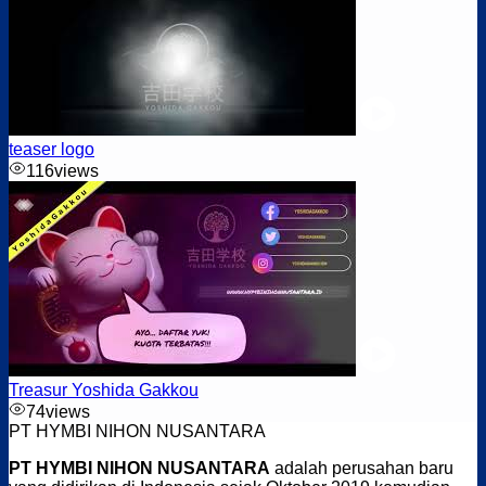
teaser logo
116
views
JOB PENGOLAHAN MAKANAN
Treasur Yoshida Gakkou
74
views
PT HYMBI NIHON NUSANTARA
PT HYMBI NIHON NUSANTARA
adalah perusahan baru