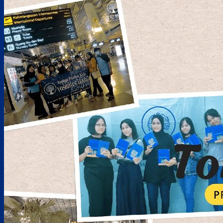
JOB Pengolahan Makanan (Kerang dan Salmon)