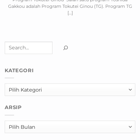
Gakkou adalah Program Tokutei Ginou (TG). Program TG
[...]
Cari
KATEGORI
Kategori
ARSIP
Arsip