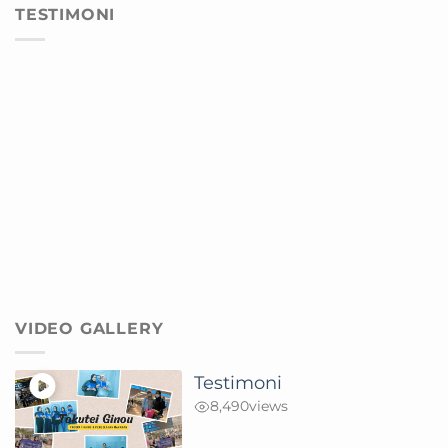
TESTIMONI
VIDEO GALLERY
Testimoni
8,490
views