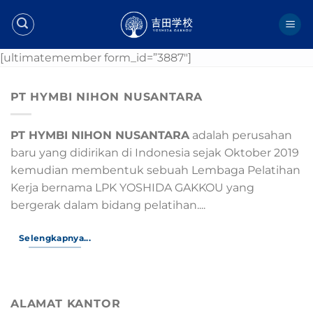
Skip
to
content
[ultimatemember form_id=”3887″]
PT HYMBI NIHON NUSANTARA
PT HYMBI NIHON NUSANTARA
adalah perusahan
baru yang didirikan di Indonesia sejak Oktober 2019
kemudian membentuk sebuah Lembaga Pelatihan
Kerja bernama LPK YOSHIDA GAKKOU yang
bergerak dalam bidang pelatihan....
Selengkapnya...
ALAMAT KANTOR