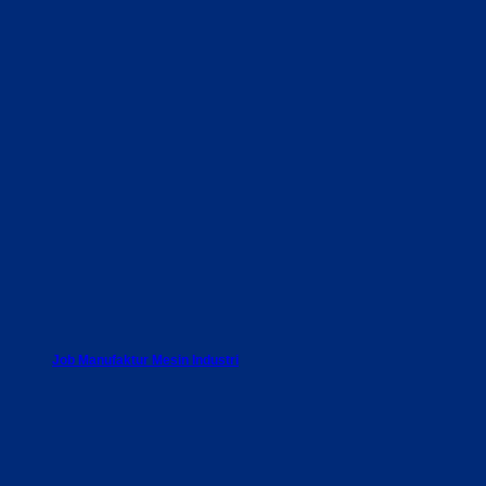
Job Manufaktur Mesin Industri