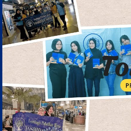
Job Pengolahan Makanan – Yokohama, Prefektur Kanagawa