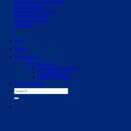
Manufaktur Mesin Industri
Material Industri
Pembersihan Gedung
Pembuatan Kapal
Perawatan Mobil
Perikanan
Blog
Galeri
Pendaftaran
Member Login
Pendaftaran Member
Pengeditan Profile
Reset Password
Hubungi Kami