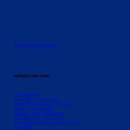
Job Pengolahan Makanan
kategori job order
Keperawatan
Pertanian & Peternakan
Bisnis Akomodasi & Perhotelan
Industri Penerbangan
Industri Listrik & Elektronik
Jasa Makanan / Restoran
Pengolahan Makanan & Minuman
Kontruksi