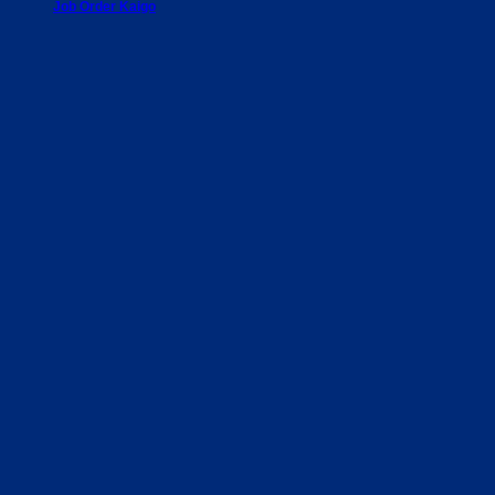
Job Order Kaigo