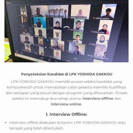
Penyeleksian Kandidat di LPK YOSHIDA GAKKOU
LPK YOSHIDA GAKKOU memiliki proses seleksi kandidat yang
komprehensif untuk memastikan calon peserta memiliki kualifikasi
dan kesiapan yang sesuai dengan program yang ditawarkan. Proses
seleksi ini mencakup dua tahap utama:
interview offline
dan
interview online
.
1. Interview Offline:
Interview offline dilakukan di kantor LPK YOSHIDA GAKKOU atau
tempat yang telah ditentukan.