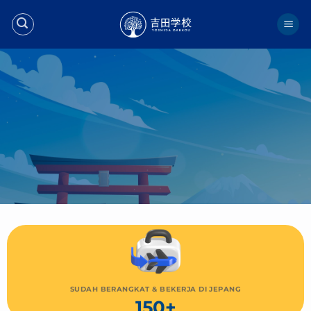
Skip
to
content
SUDAH BERANGKAT & BEKERJA DI JEPANG
150+