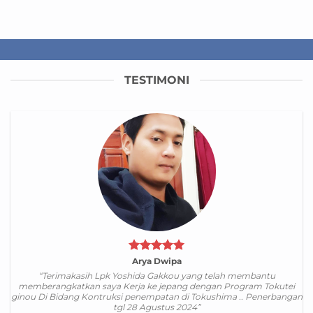
TESTIMONI
Arya Dwipa
“Terimakasih Lpk Yoshida Gakkou yang telah membantu
memberangkatkan saya Kerja ke jepang dengan Program Tokutei
ginou Di Bidang Kontruksi penempatan di Tokushima .. Penerbangan
tgl 28 Agustus 2024”