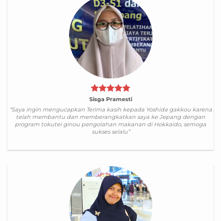
Sisga Pramesti
“Saya ingin mengucapkan Terima kasih kepada Yoshida gakkou karena
telah membantu dan memberangkatkan saya ke Jepang dengan
program tokutei ginou pengolahan makanan di Hokkaido, semoga
sukses selalu”