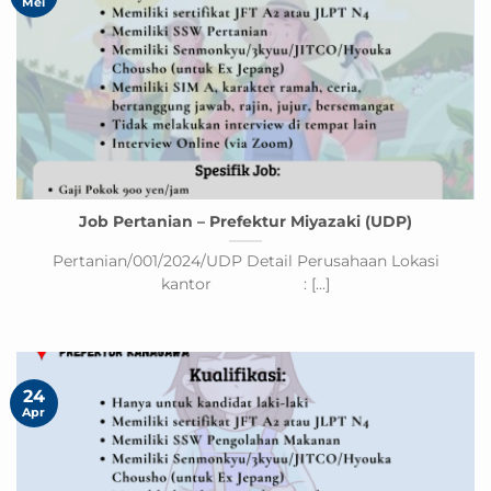
Mei
Job Pertanian – Prefektur Miyazaki (UDP)
Pertanian/001/2024/UDP Detail Perusahaan Lokasi
kantor : [...]
24
Apr