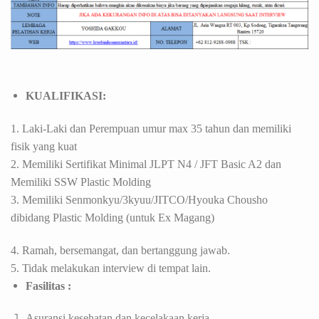
KUALIFIKASI:
1. Laki-Laki dan Perempuan umur max 35 tahun dan memiliki
fisik yang kuat
2. Memiliki Sertifikat Minimal JLPT N4 / JFT Basic A2 dan
Memiliki SSW Plastic Molding
3.
Memiliki Senmonkyu/3kyuu/JITCO/Hyouka Chousho
dibidang Plastic Molding (untuk Ex Magang)
4.
Ramah, bersemangat, dan bertanggung jawab.
5. Tidak melakukan interview di tempat lain.
Fasilitas :
Asuransi kesehatan dan kecelakaan kerja