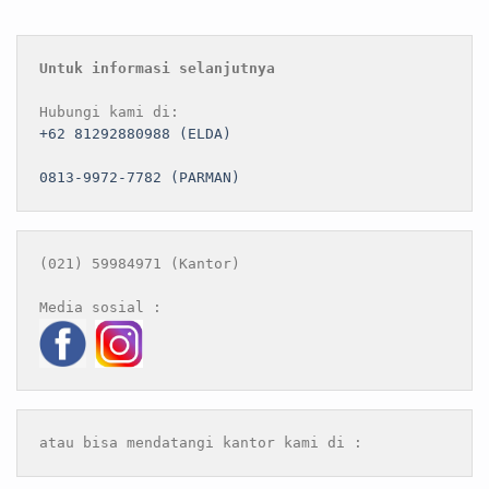
Untuk informasi selanjutnya
+62 81292880988 (ELDA)
0813-9972-7782 (PARMAN)
(021) 59984971 (Kantor)

atau bisa mendatangi kantor kami di :