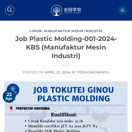
Skip
to
content
LOKER
,
MANUFAKTUR MESIN INDUSTRI
Job Plastic Molding-001-2024-
KBS (Manufaktur Mesin
Industri)
POSTED ON
APRIL 22, 2024
BY
YOSHIDAGAKKOU
22
Apr