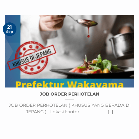
21
Sep
JOB ORDER PERHOTELAN
JOB ORDER PERHOTELAN ( KHUSUS YANG BERADA DI
JEPANG ) Lokasi kantor : [...]