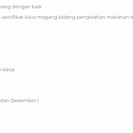
pang dengan baik
at-sertifikat lulus magang bidang pengolahan makanan 
 kerja
 dan Desember )