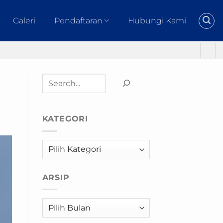
Galeri
Pendaftaran
Hubungi Kami
Cari
KATEGORI
Kategori
ARSIP
Arsip