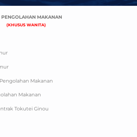
 PENGOLAHAN MAKANAN
(KHUSUS WANITA)
mur
mur
Pengolahan Makanan
olahan Makanan
ak Tokutei Ginou