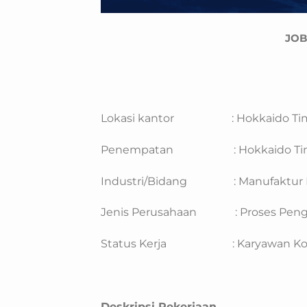
JOB
Lokasi kantor : Hokkaido Ti
Penempatan : Hokkaido Ti
Industri/Bidang : Manufaktur 
Jenis Perusahaan : Proses Peng
Status Kerja : Karyawan Kontr
Deskripsi Pekerjaan