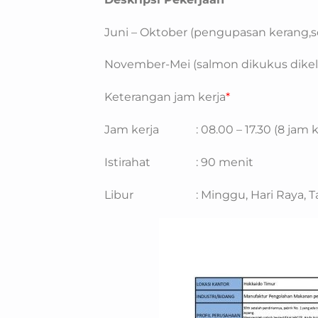
Juni – Oktober (pengupasan kerang,s
November-Mei (salmon dikukus dikelu
Keterangan jam kerja
*
Jam kerja : 08.00 – 17.30 (8 jam k
Istirahat : 90 menit
Libur : Minggu, Hari Raya, Ta