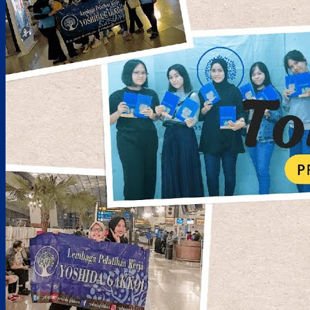
Job Pengolahan Makanan – Yokohama, Prefektur Kanagawa