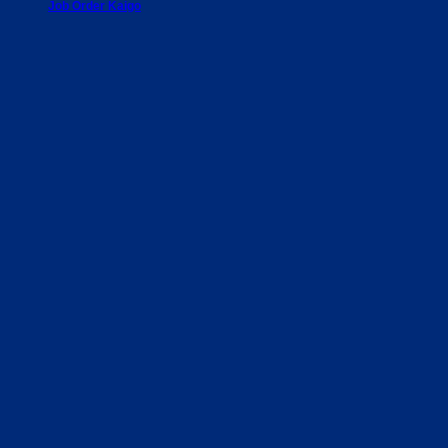
Job Order Kaigo