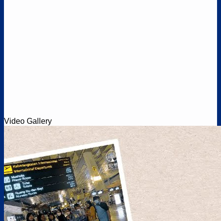
Video Gallery
Job Pertanian – Prefektur Miyazaki (UDP)