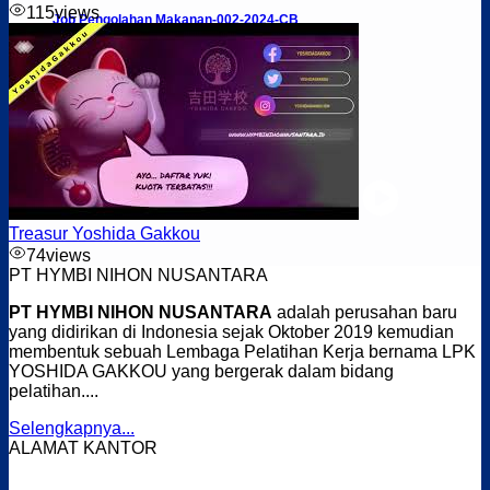
115
views
Job Pengolahan Makanan-002-2024-CB
Treasur Yoshida Gakkou
74
views
PT HYMBI NIHON NUSANTARA
PT HYMBI NIHON NUSANTARA
adalah perusahan baru
yang didirikan di Indonesia sejak Oktober 2019 kemudian
membentuk sebuah Lembaga Pelatihan Kerja bernama LPK
YOSHIDA GAKKOU yang bergerak dalam bidang
pelatihan....
Selengkapnya...
ALAMAT KANTOR