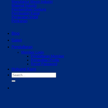
Manufaktur Mesin Industri
Material Industri
Pembersihan Gedung
Pembuatan Kapal
Perawatan Mobil
Perikanan
Blog
Galeri
Pendaftaran
Member Login
Pendaftaran Member
Pengeditan Profile
Reset Password
Hubungi Kami