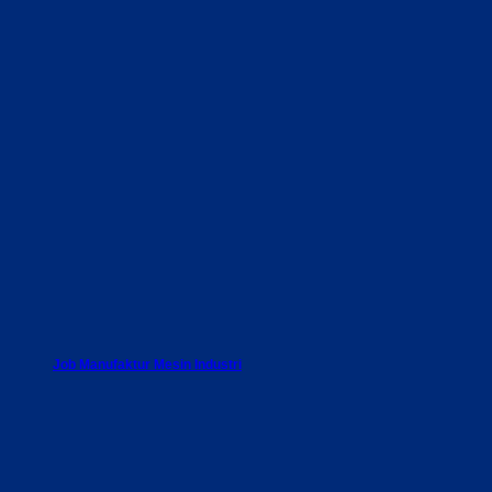
Job Manufaktur Mesin Industri