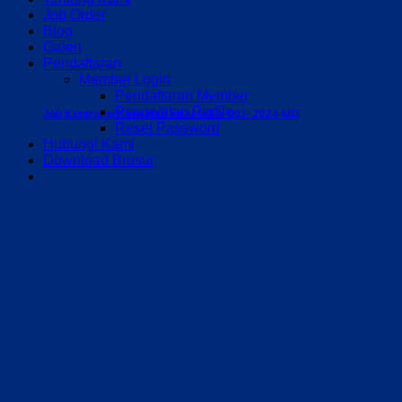
Job Order
Blog
Galeri
Pendaftaran
Member Login
Pendaftaran Member
Pengeditan Profile
Job Kontruksi Kensetsu kikai seko- 001- 2024-MG
Reset Password
Hubungi Kami
Download Brosur