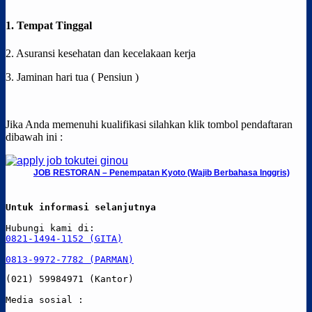
1. Tempat Tinggal
2. Asuransi kesehatan dan kecelakaan kerja
3. Jaminan hari tua ( Pensiun )
Jika Anda memenuhi kualifikasi silahkan klik tombol pendaftaran
dibawah ini :
JOB RESTORAN – Penempatan Kyoto (Wajib Berbahasa Inggris)
Untuk informasi selanjutnya
0821-1494-1152 (GITA)
0813-9972-7782 (PARMAN)
(021) 59984971 (Kantor)
