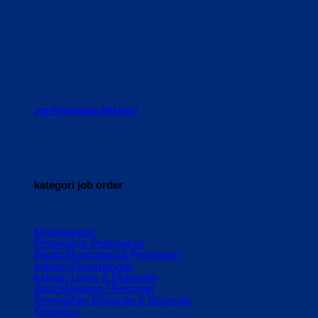
Job Pengolahan Makanan
kategori job order
Keperawatan
Pertanian & Peternakan
Bisnis Akomodasi & Perhotelan
Industri Penerbangan
Industri Listrik & Elektronik
Jasa Makanan / Restoran
Pengolahan Makanan & Minuman
Kontruksi