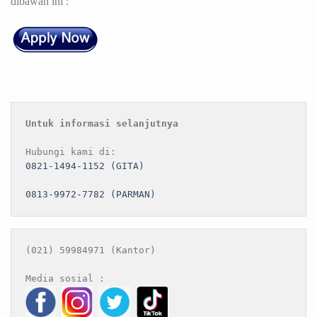
dibawah ini :
Untuk informasi selanjutnya
0821-1494-1152 (GITA)
0813-9972-7782 (PARMAN)
(021) 59984971 (Kantor)
