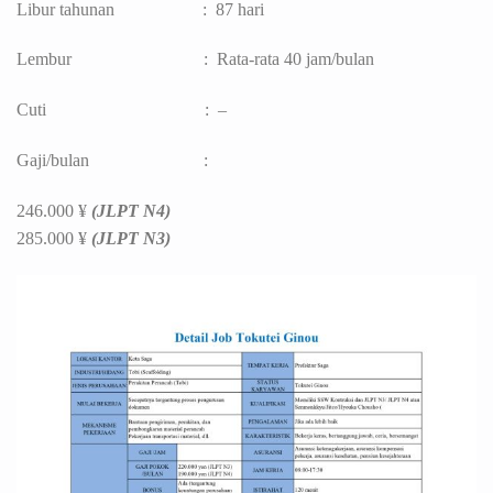
Libur tahunan : 87 hari
Lembur : Rata-rata 40 jam/bulan
Cuti : –
Gaji/bulan :
246.000 ¥
(JLPT N4)
285.000 ¥
(JLPT N3)