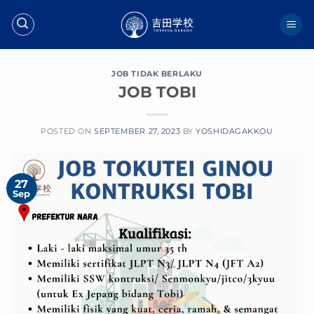
Skip
to
content
JOB TIDAK BERLAKU
JOB TOBI
POSTED ON
SEPTEMBER 27, 2023
BY
YOSHIDAGAKKOU
27
Sep