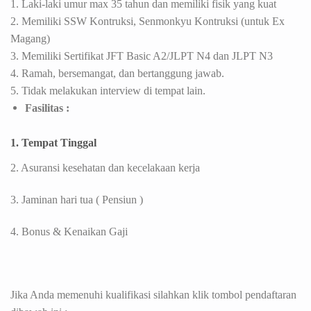
1. Laki-laki umur max 35 tahun dan memiliki fisik yang kuat
2.
Memiliki SSW Kontruksi, Senmonkyu Kontruksi (untuk Ex
Magang)
3. Memiliki Sertifikat JFT Basic A2/JLPT N4 dan JLPT N3
4.
Ramah, bersemangat, dan bertanggung jawab.
5. Tidak melakukan interview di tempat lain.
Fasilitas :
1. Tempat Tinggal
2. Asuransi kesehatan dan kecelakaan kerja
3. Jaminan hari tua ( Pensiun )
4. Bonus & Kenaikan Gaji
Jika Anda memenuhi kualifikasi silahkan klik tombol pendaftaran