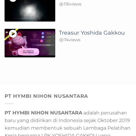
116
views
Treasur Yoshida Gakkou
74
views
PT HYMBI NIHON NUSANTARA
PT HYMBI NIHON NUSANTARA
adalah perusahan
baru yang didirikan di Indonesia sejak Oktober 2019
kemudian membentuk sebuah Lembaga Pelatihan
Kerja bernama LPK YOSHIDA GAKKOU yang